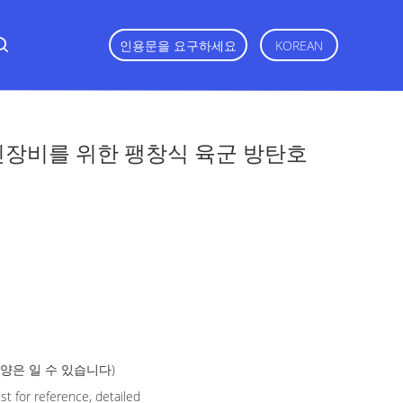
인용문을 요구하세요
KOREAN
용 개인장비를 위한 팽창식 육군 방탄호
모양은 일 수 있습니다)
t for reference, detailed