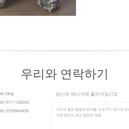
우리와 연락하기
ki Yang
당신의 메시지에 들어가십시오
8613711168260
8613539844456