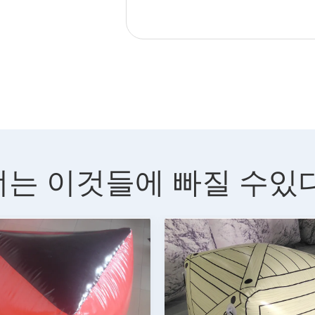
너는 이것들에 빠질 수있다