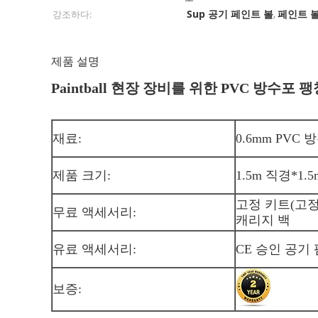
Sup 공기 페인트 볼
페인트 
강조하다:
,
제품 설명
Paintball 현장 장비를 위한 PVC 방수포
재료:
0.6mm PVC 
제품 크기:
1.5m 직경*1.5
고정 키트(고정
무료 액세서리:
캐리지 백
유료 액세서리:
CE 승인 공기
보증: