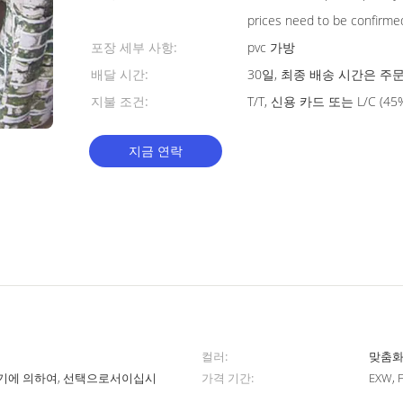
prices need to be confirme
포장 세부 사항:
pvc 가방
배달 시간:
30일, 최종 배송 시간은 주
지불 조건:
T/T, 신용 카드 또는 L/C (
지금 연락
컬러:
맞춤화
공기에 의하여, 선택으로서이십시
가격 기간:
EXW,