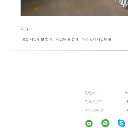
태그:
풍선 페인트 볼 벙커
페인트 볼 벙커
Sup 공기 페인트 볼
담당자:
Yu
전화 번호:
+
WhatsApp:
+