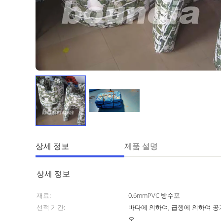
상세 정보
제품 설명
상세 정보
재료:
0.6mmPVC 방수포
선적 기간:
바다에 의하여, 급행에 의하여 
오