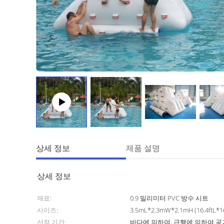
상세 정보
제품 설명
상세 정보
재료:
0.9 밀리미터 PVC 방수 시트
사이즈:
3.5mL*2.3mW*2.1mH (16.4ftL*16
선적 기간:
바다에 의하여, 급행에 의하여 