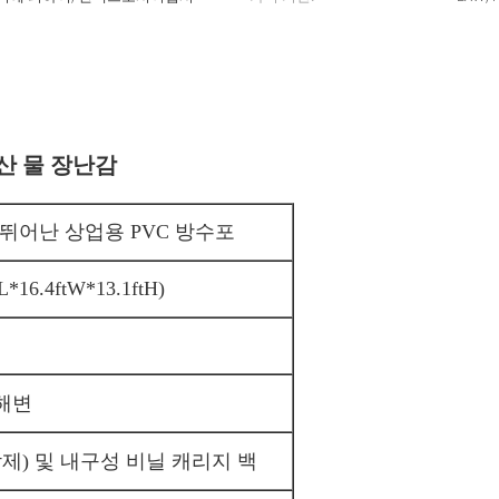
산 물 장난감
성이 뛰어난 상업용 PVC 방수포
*16.4ftW*13.1ftH)
 해변
제) 및 내구성 비닐 캐리지 백