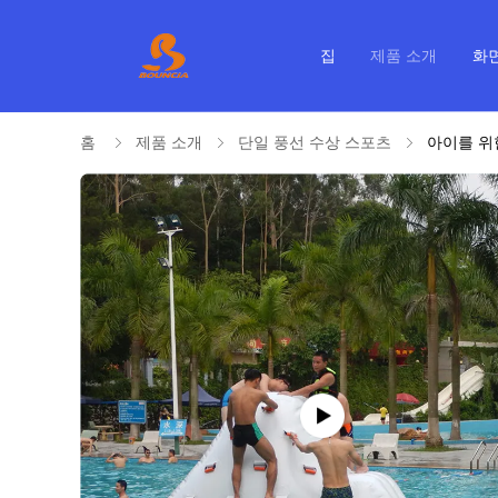
집
제품 소개
화
홈
제품 소개
단일 풍선 수상 스포츠
아이를 위