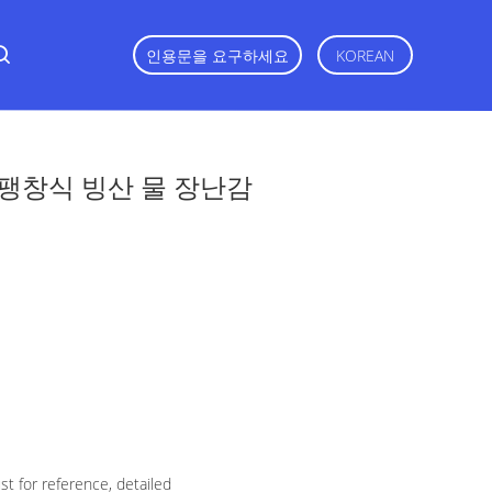
인용문을 요구하세요
KOREAN
팽창식 빙산 물 장난감
t for reference, detailed