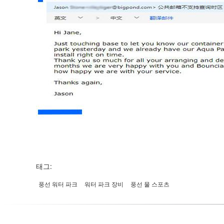
태그:
풍선 워터 파크
워터 파크 장비
풍선 물 스포츠