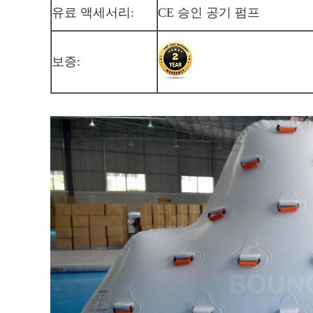
유료 액세서리:
CE 승인 공기 펌프
보증: