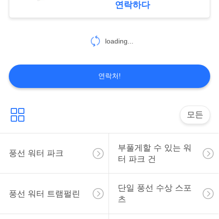
연락하다
PRIVACY
loading...
POLICY
연락처!
모든
부풀게할 수 있는 워
풍선 워터 파크
터 파크 건
단일 풍선 수상 스포
풍선 워터 트램펄린
츠